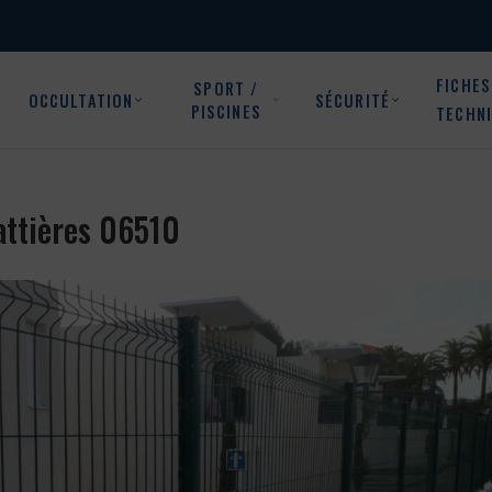
FICHES
SPORT /
OCCULTATION
SÉCURITÉ
PISCINES
TECHN
Gattières 06510