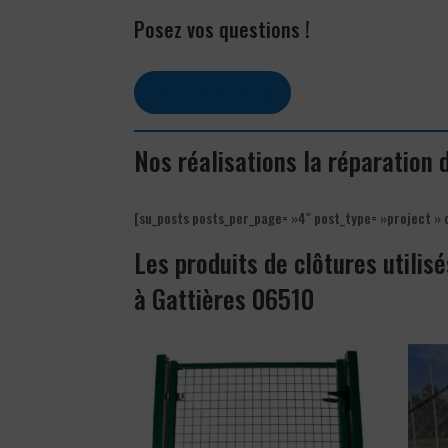
Posez vos questions !
Contactez-nous
Nos réalisations la réparation 
[su_posts posts_per_page= »4″ post_type= »project » 
Les produits de clôtures utilisé
à Gattières 06510