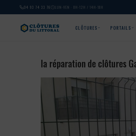
04 93 74 33 76
LUN-VEN · 8H-12H / 14H-18H
CLÔTURES
PORTAILS
la réparation de clôtures 