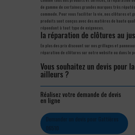
de gamme de certaines grandes marques très réputés. l
commode. Pour vous faciliter la vie, nos clôtures et gr
produits sont conçus avec des matières de haute quali
répondant à tout type de exigences.
la réparation de clôtures au jus
En plus des prix discount sur nos grillages et panneau
réparation de clôtures sur notre website ou dans le p
Vous souhaitez un devis pour l
ailleurs ?
Réalisez votre demande de devis
en ligne
Demander un devis pour Gattières
06510