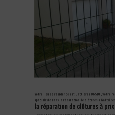
Votre lieu de résidence est Gattières 06510 , votre 
spécialiste dans la réparation de clôtures à Gattière
la réparation de clôtures à prix
Comme tous nos produits et services, la réparation de