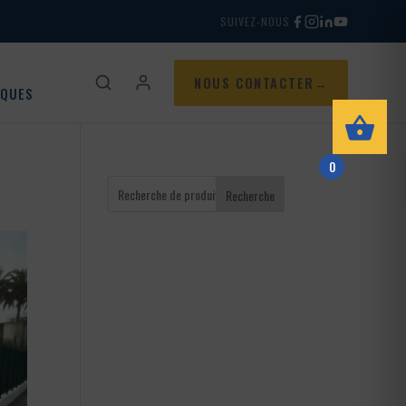
SUIVEZ-NOUS
NOUS CONTACTER
IQUES
0
Recherche