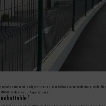
recherche concerne la réparation de clôtures Nous sommes depuis plus de 30 a
s 06510 et dans le 06. Appelez-nous
 imbattable !
 clôtures de grande qualité, n’est pas cher comparé aux articles et services