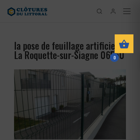
la pose de feuillage artificiel
La Roquette-sur-Siagne 06550
0