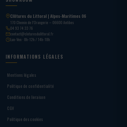
Clôtures du Littoral | Alpes-Maritimes 06
170 Chemin de l’Orangerie – 06600 Antibes
04 93 74 33 76
contact@cloturesdulittoral.fr
Lun-Ven · 8h-12h / 14h-18h
INFORMATIONS LÉGALES
Mentions légales
Politique de confidentialité
Conditions de livraison
CGV
Politique des cookies