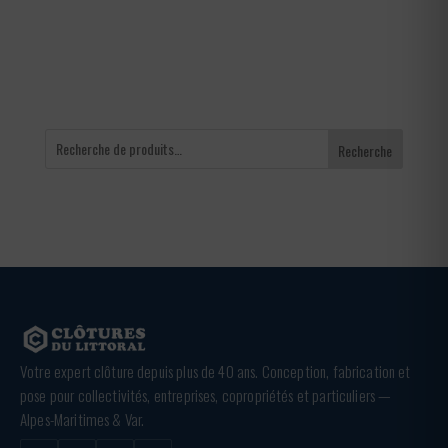
à
936,00 €
Recherche
Votre expert clôture depuis plus de 40 ans. Conception, fabrication et
pose pour collectivités, entreprises, copropriétés et particuliers —
Alpes-Maritimes & Var.