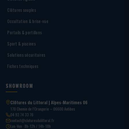
Clôtures souples
Occultation & brise-vue
Portails & portillons
Sport & piscines
Solutions sécuritaires
Fiches techniques
SHOWROOM
Clôtures du Littoral | Alpes-Maritimes 06
170 Chemin de l’Orangerie – 06600 Antibes
04 93 74 33 76
contact@cloturesdulittoral.fr
Lun-Ven · 8h-12h / 14h-18h