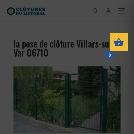
la pose de clôture Villars-sur-
Var 06710
0