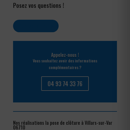
Posez vos questions !
Contactez-nous
Appelez-nous !
Vous souhaitez avoir des informations
complémentaires ?
04 93 74 33 76
Nos réalisations la pose de clôture à Villars-sur-Var
06710