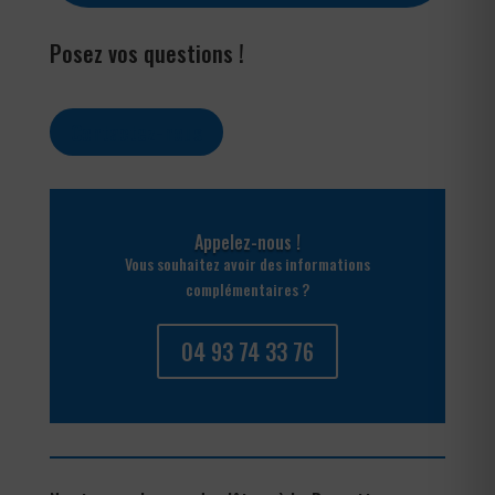
Posez vos questions !
Contactez-nous
Appelez-nous !
Vous souhaitez avoir des informations
complémentaires ?
04 93 74 33 76