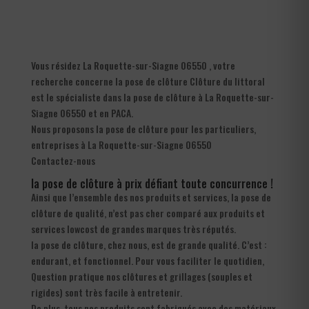
Vous résidez La Roquette-sur-Siagne 06550 , votre
recherche concerne la pose de clôture Clôture du littoral
est le spécialiste dans la pose de clôture à La Roquette-sur-
Siagne 06550 et en PACA.
Nous proposons la pose de clôture pour les particuliers,
entreprises à La Roquette-sur-Siagne 06550
Contactez-nous
la pose de clôture à prix défiant toute concurrence !
Ainsi que l’ensemble des nos produits et services, la pose de
clôture de qualité, n’est pas cher comparé aux produits et
services lowcost de grandes marques très réputés.
la pose de clôture, chez nous, est de grande qualité. C’est :
endurant, et fonctionnel. Pour vous faciliter le quotidien,
Question pratique nos clôtures et grillages (souples et
rigides) sont très facile à entretenir.
De plus, tous nos produits sont fabriqués avec des matériaux