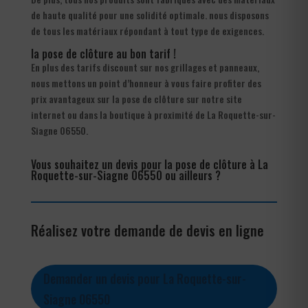
de haute qualité pour une solidité optimale. nous disposons
de tous les matériaux répondant à tout type de exigences.
la pose de clôture au bon tarif !
En plus des tarifs discount sur nos grillages et panneaux,
nous mettons un point d’honneur à vous faire profiter des
prix avantageux sur la pose de clôture sur notre site
internet ou dans la boutique à proximité de La Roquette-sur-
Siagne 06550.
Vous souhaitez un devis pour la pose de clôture à La
Roquette-sur-Siagne 06550 ou ailleurs ?
Réalisez votre demande de devis en ligne
Demander un devis pour La Roquette-sur-
Siagne 06550