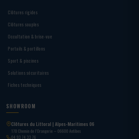
Clôtures rigides
Clôtures souples
Occultation & brise-vue
Portails & portillons
Sport & piscines
Solutions sécuritaires
Fiches techniques
SHOWROOM
Clôtures du Littoral | Alpes-Maritimes 06
170 Chemin de l’Orangerie – 06600 Antibes
04 93 74 33 76