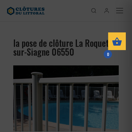
la pose de clôture La Roquette-
sur-Siagne 06550
0