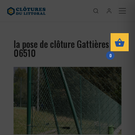
la pose de clôture Gattières
06510
0