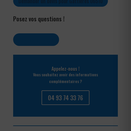
Demander un devis pour Gattières 06510
Posez vos questions !
Contactez-nous
Appelez-nous !
Vous souhaitez avoir des informations
complémentaires ?
04 93 74 33 76