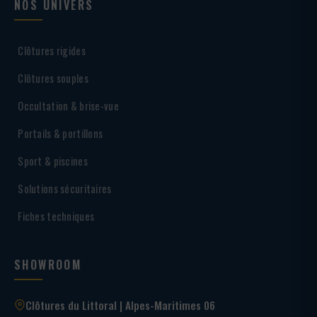
NOS UNIVERS
Clôtures rigides
Clôtures souples
Occultation & brise-vue
Portails & portillons
Sport & piscines
Solutions sécuritaires
Fiches techniques
SHOWROOM
Clôtures du Littoral | Alpes-Maritimes 06