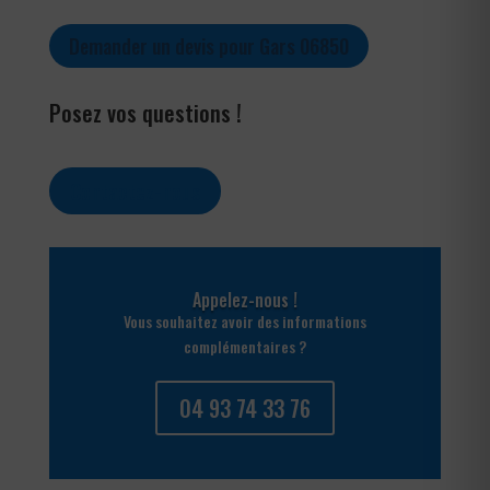
Demander un devis pour Gars 06850
Posez vos questions !
Contactez-nous
Appelez-nous !
Vous souhaitez avoir des informations
complémentaires ?
04 93 74 33 76