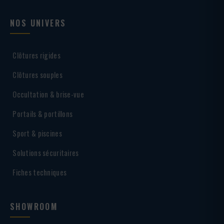
NOS UNIVERS
Clôtures rigides
Clôtures souples
Occultation & brise-vue
Portails & portillons
Sport & piscines
Solutions sécuritaires
Fiches techniques
SHOWROOM