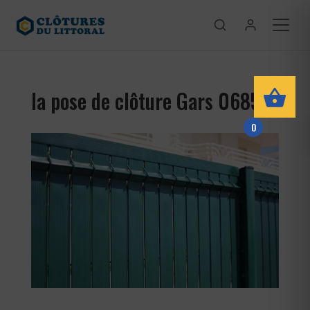
la pose de clôture Gars 06850
0