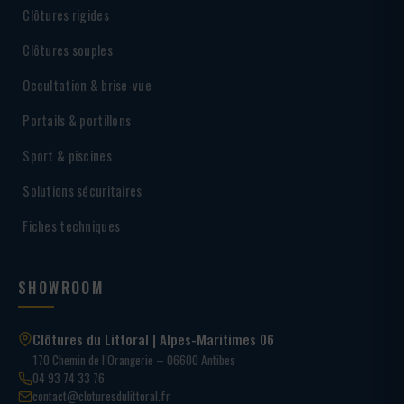
Clôtures rigides
Clôtures souples
Occultation & brise-vue
Portails & portillons
Sport & piscines
Solutions sécuritaires
Fiches techniques
SHOWROOM
Clôtures du Littoral | Alpes-Maritimes 06
170 Chemin de l’Orangerie – 06600 Antibes
04 93 74 33 76
contact@cloturesdulittoral.fr