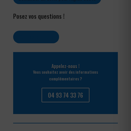
Posez vos questions !
Contactez-nous
Appelez-nous !
Vous souhaitez avoir des informations
complémentaires ?
04 93 74 33 76