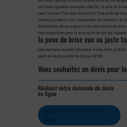
certaines grandes enseignes réputés. la pose de brise
vous faciliter Pour plus de facilité, D’un point de vue
tous nos produits sont conçus avec des éléments de gr
délimitation de vos espaces à la valorisation de votr
vous conseillons pour la pose de brise vue qui répond
la pose de brise vue au juste ta
nous mettons un point d’honneur à vous faire profiter 
point de vente proche de Grasse 06130.
Vous souhaitez un devis pour la
Réalisez votre demande de devis
en ligne
Demander un devis pour Grasse
06130