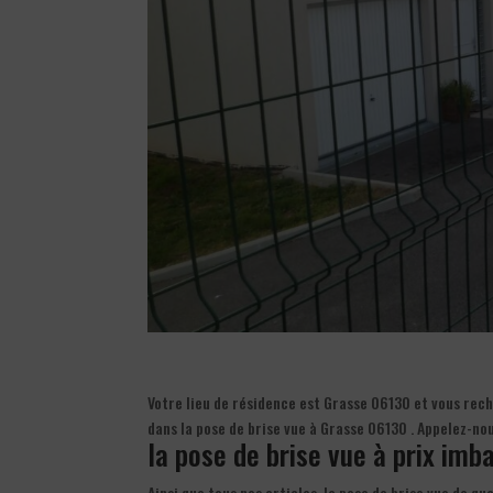
Votre lieu de résidence est Grasse 06130 et vous reche
dans la pose de brise vue à Grasse 06130 . Appelez-no
la pose de brise vue à prix imba
Ainsi que tous nos articles, la pose de brise vue de q