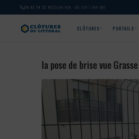
04 93 74 33 76
LUN-VEN · 8H-12H / 14H-18H
CLÔTURES
PORTAILS
la pose de brise vue Grass