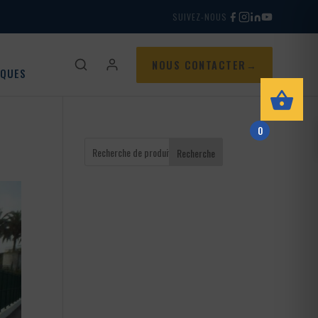
SUIVEZ-NOUS
NOUS CONTACTER
IQUES
0
Recherche