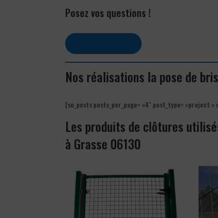
Posez vos questions !
Contactez-nous
Nos réalisations la pose de br
[su_posts posts_per_page= »4″ post_type= »project » 
Les produits de clôtures utilisé
à Grasse 06130