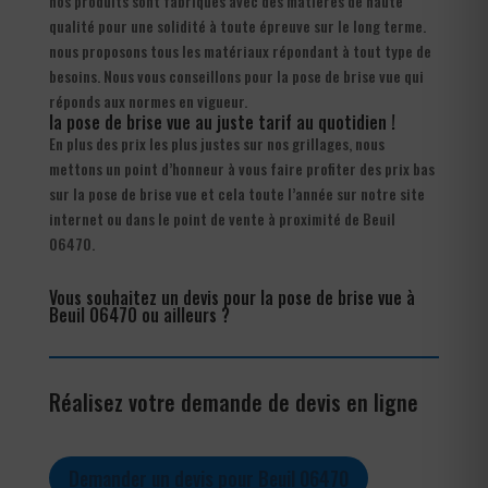
nos produits sont fabriqués avec des matières de haute
qualité pour une solidité à toute épreuve sur le long terme.
nous proposons tous les matériaux répondant à tout type de
besoins. Nous vous conseillons pour la pose de brise vue qui
réponds aux normes en vigueur.
la pose de brise vue au juste tarif au quotidien !
En plus des prix les plus justes sur nos grillages, nous
mettons un point d’honneur à vous faire profiter des prix bas
sur la pose de brise vue et cela toute l’année sur notre site
internet ou dans le point de vente à proximité de Beuil
06470.
Vous souhaitez un devis pour la pose de brise vue à
Beuil 06470 ou ailleurs ?
Réalisez votre demande de devis en ligne
Demander un devis pour Beuil 06470