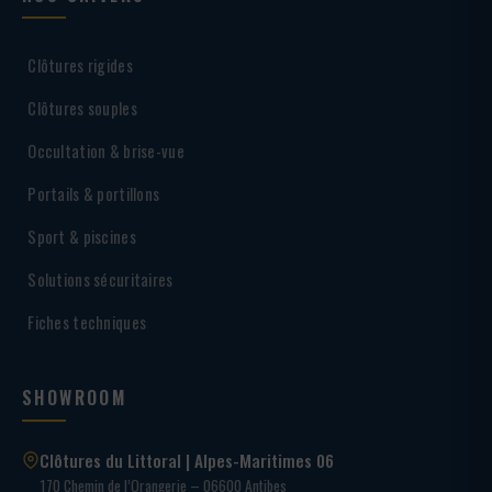
Clôtures rigides
Clôtures souples
Occultation & brise-vue
Portails & portillons
Sport & piscines
Solutions sécuritaires
Fiches techniques
SHOWROOM
Clôtures du Littoral | Alpes-Maritimes 06
170 Chemin de l’Orangerie – 06600 Antibes