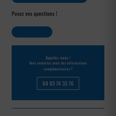
Posez vos questions !
Contactez-nous
Appelez-nous !
Vous souhaitez avoir des informations
complémentaires ?
04 93 74 33 76