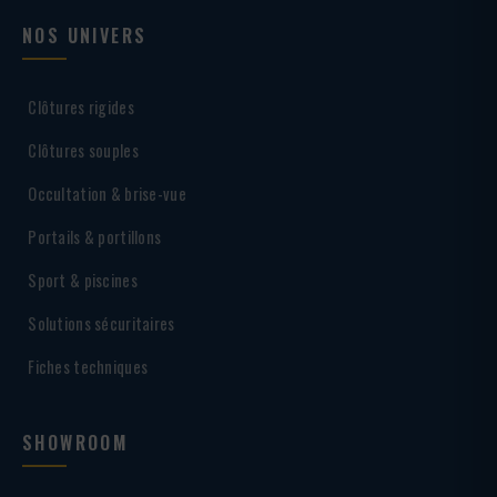
NOS UNIVERS
Clôtures rigides
Clôtures souples
Occultation & brise-vue
Portails & portillons
Sport & piscines
Solutions sécuritaires
Fiches techniques
SHOWROOM