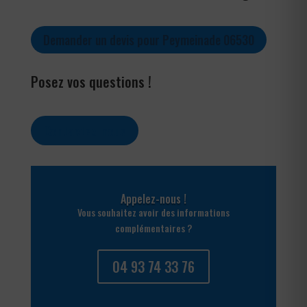
Demander un devis pour Peymeinade 06530
Posez vos questions !
Contactez-nous
Appelez-nous !
Vous souhaitez avoir des informations
complémentaires ?
04 93 74 33 76