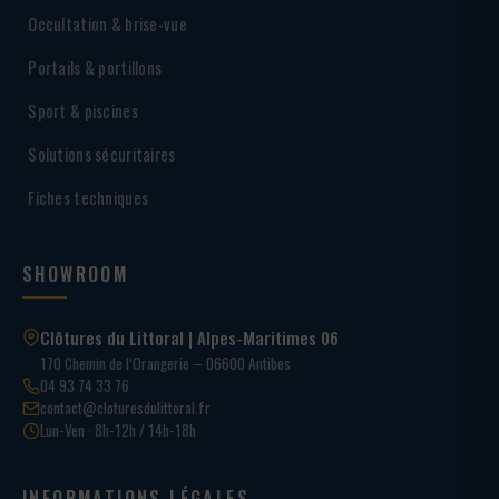
Occultation & brise-vue
Portails & portillons
Sport & piscines
Solutions sécuritaires
Fiches techniques
SHOWROOM
Clôtures du Littoral | Alpes-Maritimes 06
170 Chemin de l’Orangerie – 06600 Antibes
04 93 74 33 76
contact@cloturesdulittoral.fr
Lun-Ven · 8h-12h / 14h-18h
INFORMATIONS LÉGALES