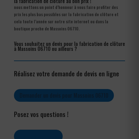
la fabrication de clôture au bon prix !
nous mettons un point d’honneur à vous faire profiter des
prix les plus bas possibles sur la fabrication de clôture et
cela toute l’année sur notre site internet ou dans la
boutique proche de Massoins 06710.
Vous souhaitez un devis pour la fabrication de clôture
à Massoins 06710 ou ailleurs ?
Réalisez votre demande de devis en ligne
Demander un devis pour Massoins 06710
Posez vos questions !
Contactez-nous