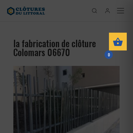
la fabrication de clôture
Colomars 06670
0