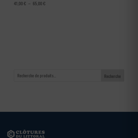
Plage
41,00
€
–
65,00
€
de
prix :
41,00 €
à
65,00 €
Recherche