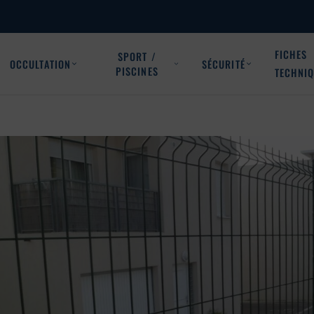
FICHES
SPORT /
OCCULTATION
SÉCURITÉ
PISCINES
TECHNI