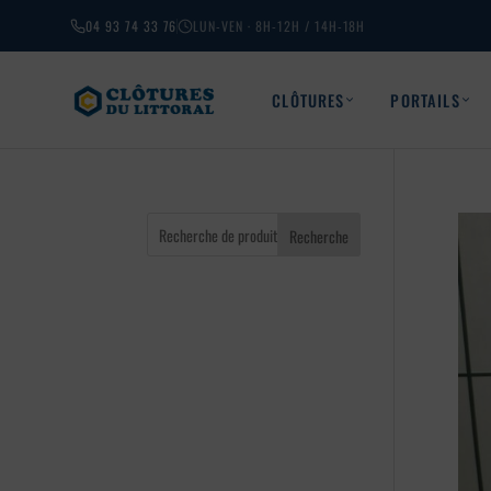
04 93 74 33 76
LUN-VEN · 8H-12H / 14H-18H
CLÔTURES
PORTAILS
Recherche