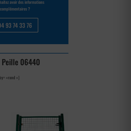
aitez avoir des informations
complémentaires ?
04 93 74 33 76
 à Peille 06440
by= »rand »]