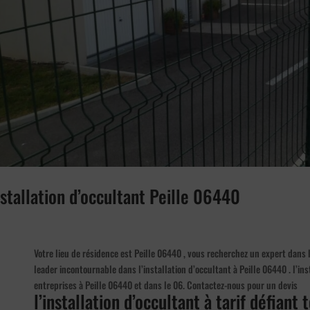
nstallation d’occultant Peille 06440
Votre lieu de résidence est Peille 06440 , vous recherchez un expert dans
leader incontournable dans l’installation d’occultant à Peille 06440 . l’ins
entreprises à Peille 06440 et dans le 06. Contactez-nous pour un devis
l’installation d’occultant à tarif défiant