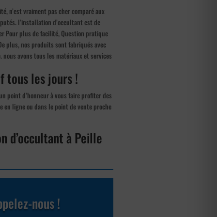
alité, n’est vraiment pas cher comparé aux
utés. l’installation d’occultant est de
er Pour plus de facilité, Question pratique
. De plus, nos produits sont fabriqués avec
. nous avons tous les matériaux et services
f tous les jours !
n point d’honneur à vous faire profiter des
ue en ligne ou dans le point de vente proche
on d’occultant à Peille
pelez-nous !