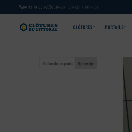
04 93 74 33 76
LUN-VEN · 8H-12H / 14H-18H
CLÔTURES
PORTAILS
Recherche