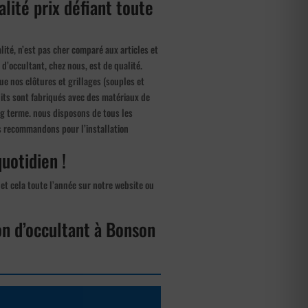
alité prix défiant toute
lité, n’est pas cher comparé aux articles et
d’occultant, chez nous, est de qualité.
que nos clôtures et grillages (souples et
duits sont fabriqués avec des matériaux de
ng terme. nous disposons de tous les
s recommandons pour l’installation
quotidien !
 et cela toute l’année sur notre website ou
ion d’occultant à Bonson