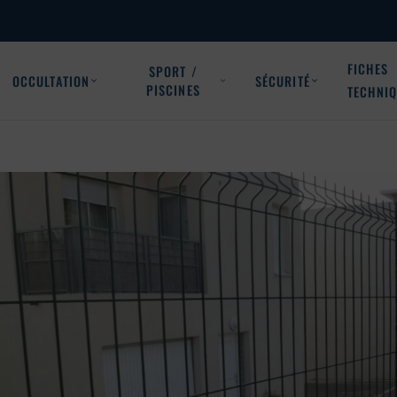
FICHES
SPORT /
OCCULTATION
SÉCURITÉ
PISCINES
TECHNI