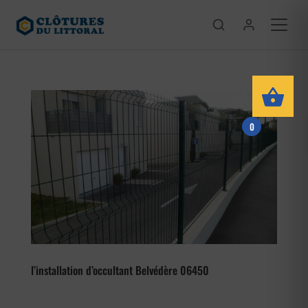
0
l’installation d’occultant Belvédère 06450