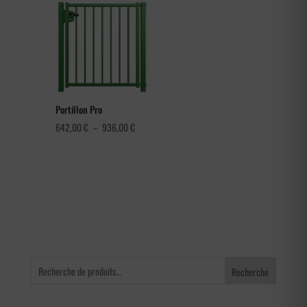
3,60 €
à
4,56 €
Portillon Pro
Plage
642,00
€
–
936,00
€
de
prix :
642,00 €
à
936,00 €
Recherche