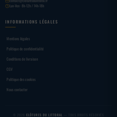
contact@cloturesdulittoral.fr
Lun-Ven · 8h-12h / 14h-18h
INFORMATIONS LÉGALES
Mentions légales
Politique de confidentialité
Conditions de livraison
CGV
Politique des cookies
Nous contacter
© 2026
CLÔTURES DU LITTORAL
— TOUS DROITS RÉSERVÉS