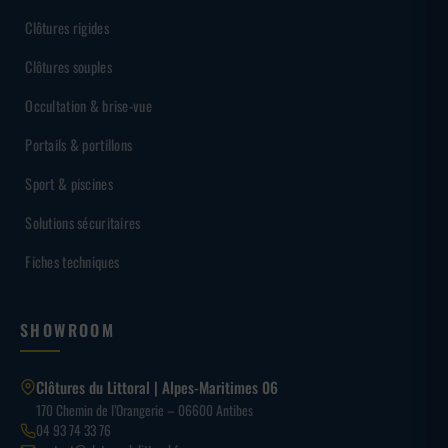
Clôtures rigides
Clôtures souples
Occultation & brise-vue
Portails & portillons
Sport & piscines
Solutions sécuritaires
Fiches techniques
SHOWROOM
Clôtures du Littoral | Alpes-Maritimes 06
170 Chemin de l’Orangerie – 06600 Antibes
04 93 74 33 76