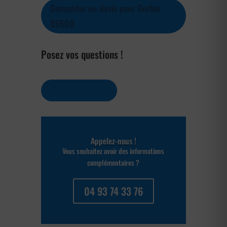
Demander un devis pour Gorbio
06500
Posez vos questions !
Contactez-nous
Appelez-nous !
Vous souhaitez avoir des informations
complémentaires ?
04 93 74 33 76