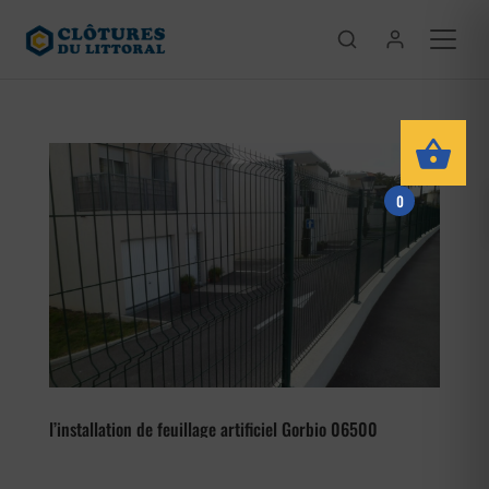
0
l’installation de feuillage artificiel Gorbio 06500