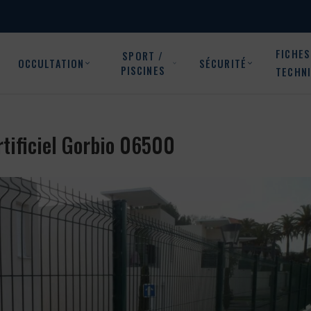
FICHES
SPORT /
OCCULTATION
SÉCURITÉ
PISCINES
TECHN
artificiel Gorbio 06500