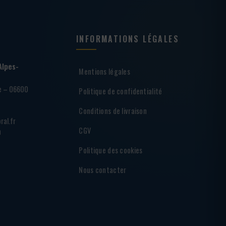
INFORMATIONS LÉGALES
Alpes-
Mentions légales
ie – 06600
Politique de confidentialité
Conditions de livraison
ral.fr
CGV
h
Politique des cookies
Nous contacter