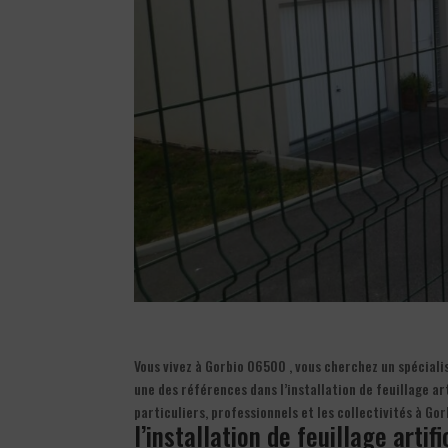
Vous vivez à Gorbio 06500 , vous cherchez un spécialis
une des références dans l’installation de feuillage art
particuliers, professionnels et les collectivités à G
l’installation de feuillage artif