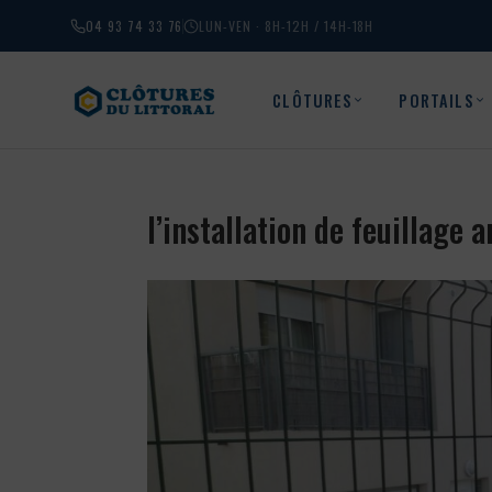
04 93 74 33 76
LUN-VEN · 8H-12H / 14H-18H
CLÔTURES
PORTAILS
l’installation de feuillage 