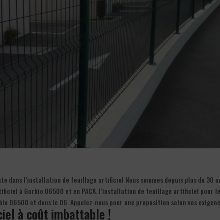
te dans l’installation de feuillage artificiel Nous sommes depuis plus de 30 a
ificiel à Gorbio 06500 et en PACA. l’installation de feuillage artificiel pour l
orbio 06500 et dans le 06. Appelez-nous pour une proposition selon vos exigen
iciel à coût imbattable !