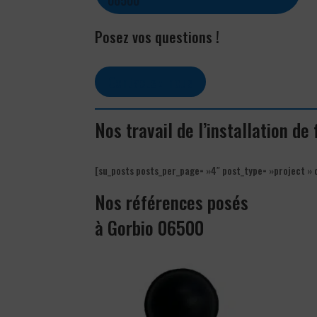
Posez vos questions !
Contactez-nous
Nos travail de l’installation de
[su_posts posts_per_page= »4″ post_type= »project » 
Nos références posés
à Gorbio 06500