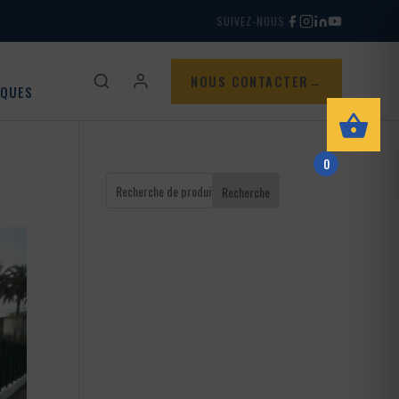
SUIVEZ-NOUS
NOUS CONTACTER
IQUES
0
Recherche