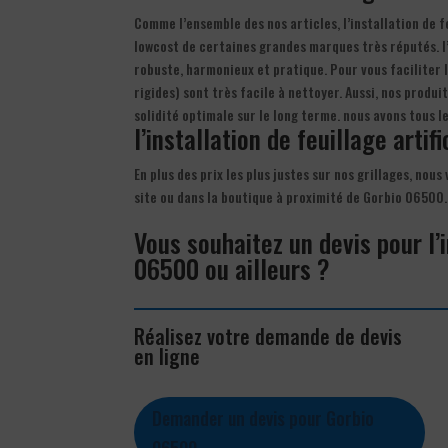
Comme l’ensemble des nos articles, l’installation de fe
lowcost de certaines grandes marques très réputés. l’in
robuste, harmonieux et pratique. Pour vous faciliter l
rigides) sont très facile à nettoyer. Aussi, nos prod
solidité optimale sur le long terme. nous avons tous 
l’installation de feuillage artif
En plus des prix les plus justes sur nos grillages, nous 
site ou dans la boutique à proximité de Gorbio 06500.
Vous souhaitez un devis pour l’i
06500 ou ailleurs ?
Réalisez votre demande de devis
en ligne
Demander un devis pour Gorbio
06500