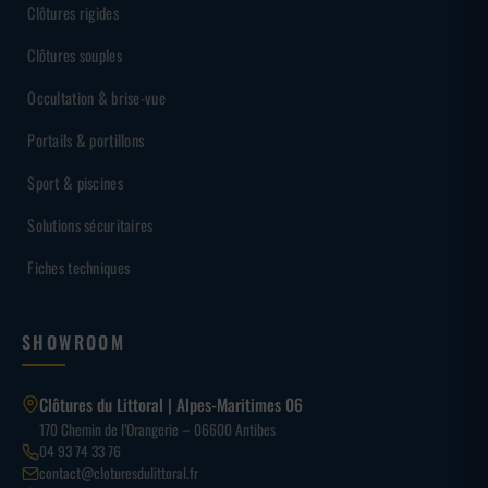
Clôtures rigides
Clôtures souples
Occultation & brise-vue
Portails & portillons
Sport & piscines
Solutions sécuritaires
Fiches techniques
SHOWROOM
Clôtures du Littoral | Alpes-Maritimes 06
170 Chemin de l’Orangerie – 06600 Antibes
04 93 74 33 76
contact@cloturesdulittoral.fr