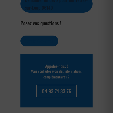
Demander un devis pour Tourrettes-
sur-Loup 06140
Posez vos questions !
Contactez-nous
Appelez-nous !
Vous souhaitez avoir des informations
complémentaires ?
04 93 74 33 76