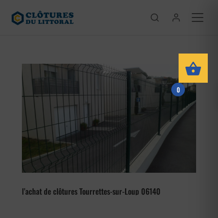
0
l’achat de clôtures Tourrettes-sur-Loup 06140