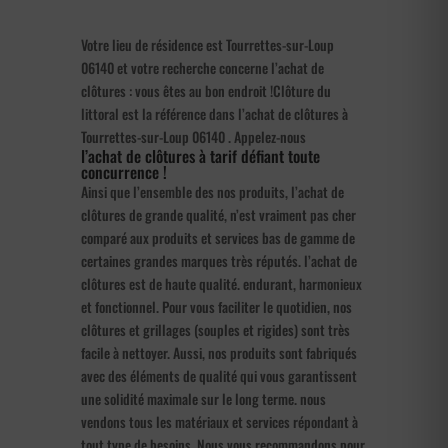
Votre lieu de résidence est Tourrettes-sur-Loup
06140 et votre recherche concerne l’achat de
clôtures : vous êtes au bon endroit !Clôture du
littoral est la référence dans l’achat de clôtures à
Tourrettes-sur-Loup 06140 . Appelez-nous
l’achat de clôtures à tarif défiant toute
concurrence !
Ainsi que l’ensemble des nos produits, l’achat de
clôtures de grande qualité, n’est vraiment pas cher
comparé aux produits et services bas de gamme de
certaines grandes marques très réputés. l’achat de
clôtures est de haute qualité. endurant, harmonieux
et fonctionnel. Pour vous faciliter le quotidien, nos
clôtures et grillages (souples et rigides) sont très
facile à nettoyer. Aussi, nos produits sont fabriqués
avec des éléments de qualité qui vous garantissent
une solidité maximale sur le long terme. nous
vendons tous les matériaux et services répondant à
tout type de besoins. Nous vous recommandons pour