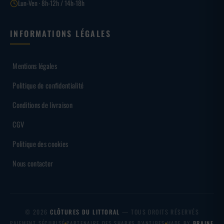
Lun-Ven · 8h-12h / 14h-18h
INFORMATIONS LÉGALES
Mentions légales
Politique de confidentialité
Conditions de livraison
CGV
Politique des cookies
Nous contacter
© 2026
CLÔTURES DU LITTORAL
— TOUS DROITS RÉSERVÉS
PAIEMENT SÉCURISÉ
PARTENAIRE DES SHARKS D'ANTIBES
MADE BY
BRAINF