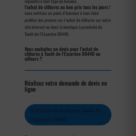
répondre à tout type de besoins.
l’achat de clôtures au bon prix tous les jours !
nous mettons un point d’honneur à vous faire
profiter des promos sur l’achat de clôtures sur notre
site internet ou dans la boutique à proximité de
Touët-de-l’Escarène 06440.
Vous souhaitez un devis pour l’achat de
clôtures à Touët-de-l’Escarène 06440 ou
ailleurs ?
Réalisez votre demande de devis en
ligne
Demander un devis pour Touët-de-
l'Escarène 06440