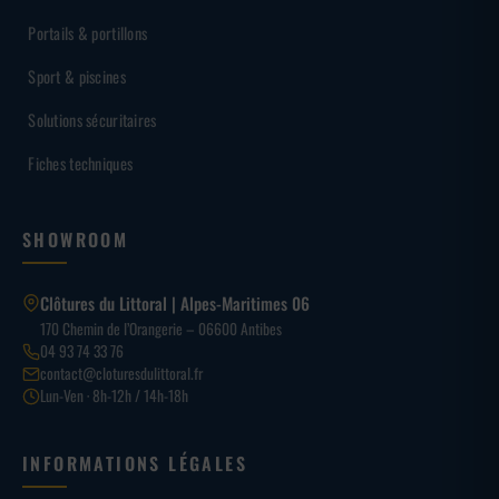
Portails & portillons
Sport & piscines
Solutions sécuritaires
Fiches techniques
SHOWROOM
Clôtures du Littoral | Alpes-Maritimes 06
170 Chemin de l’Orangerie – 06600 Antibes
04 93 74 33 76
contact@cloturesdulittoral.fr
Lun-Ven · 8h-12h / 14h-18h
INFORMATIONS LÉGALES