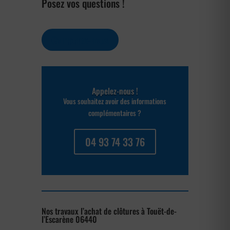
Posez vos questions !
Contactez-nous
Appelez-nous !
Vous souhaitez avoir des informations
complémentaires ?
04 93 74 33 76
Nos travaux l’achat de clôtures à Touët-de-
l’Escarène 06440