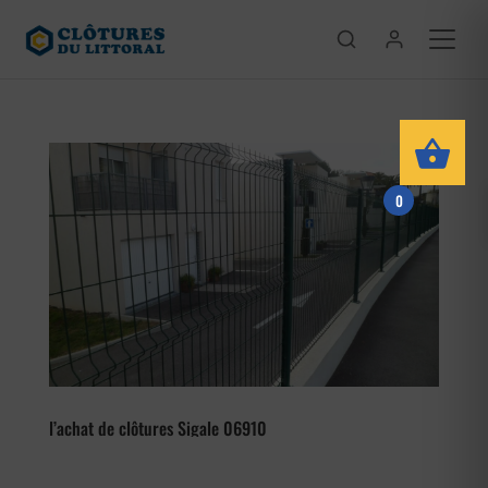
0
l’achat de clôtures Sigale 06910