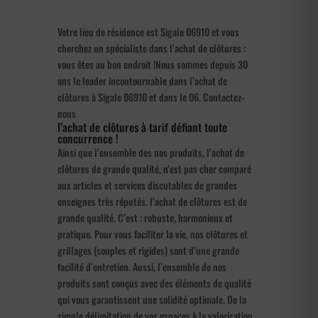
Votre lieu de résidence est Sigale 06910 et vous
cherchez un spécialiste dans l’achat de clôtures :
vous êtes au bon endroit !Nous sommes depuis 30
ans le leader incontournable dans l’achat de
clôtures à Sigale 06910 et dans le 06. Contactez-
nous
l’achat de clôtures à tarif défiant toute
concurrence !
Ainsi que l’ensemble des nos produits, l’achat de
clôtures de grande qualité, n’est pas cher comparé
aux articles et services discutables de grandes
enseignes très réputés. l’achat de clôtures est de
grande qualité. C’est : robuste, harmonieux et
pratique. Pour vous faciliter la vie, nos clôtures et
grillages (souples et rigides) sont d’une grande
facilité d’entretien. Aussi, l’ensemble de nos
produits sont conçus avec des éléments de qualité
qui vous garantissent une solidité optimale. De la
simple délimitation de vos espaces à la valorisation