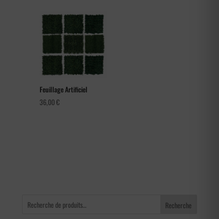
prix :
66,00 €
à
105,60 €
Feuillage Artificiel
36,00
€
Recherche