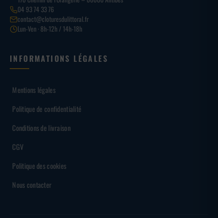
04 93 74 33 76
contact@cloturesdulittoral.fr
Lun-Ven · 8h-12h / 14h-18h
INFORMATIONS LÉGALES
Mentions légales
Politique de confidentialité
Conditions de livraison
CGV
Politique des cookies
Nous contacter