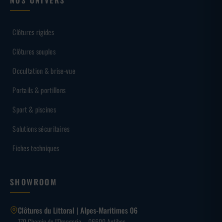
NOS UNIVERS
Clôtures rigides
Clôtures souples
Occultation & brise-vue
Portails & portillons
Sport & piscines
Solutions sécuritaires
Fiches techniques
SHOWROOM
Clôtures du Littoral | Alpes-Maritimes 06
170 Chemin de l’Orangerie – 06600 Antibes