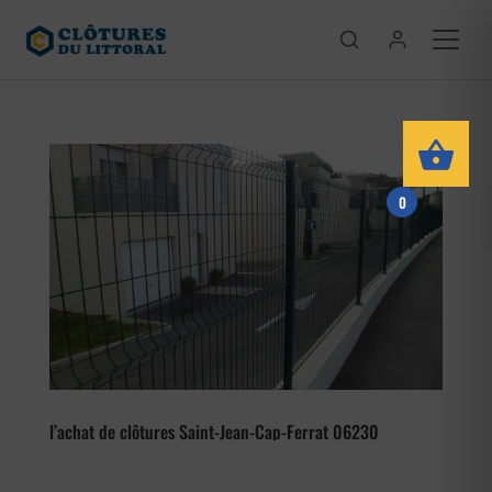
0
l’achat de clôtures Saint-Jean-Cap-Ferrat 06230