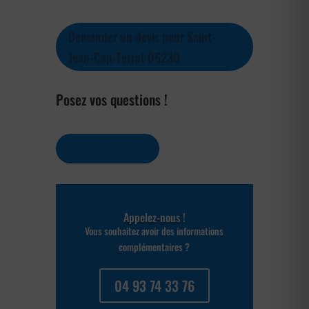
Demander un devis pour Saint-
Jean-Cap-Ferrat 06230
Posez vos questions !
Contactez-nous
Appelez-nous !
Vous souhaitez avoir des informations
complémentaires ?
04 93 74 33 76