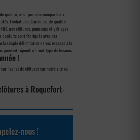
 de qualité, n’est pas cher comparé aux
tés. l’achat de clôtures est de qualité.
cilité, nos clôtures, panneaux et grillages
nos produits sont fabriqués avec des
 la simple délimitation de vos espaces à la
ces pouvant répondre à tout type de besoins.
année !
sur l’achat de clôtures sur notre site ou
clôtures à Roquefort-
pelez-nous !