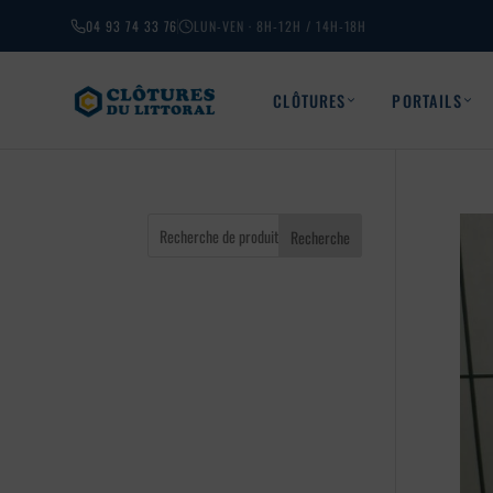
04 93 74 33 76
LUN-VEN · 8H-12H / 14H-18H
CLÔTURES
PORTAILS
Recherche