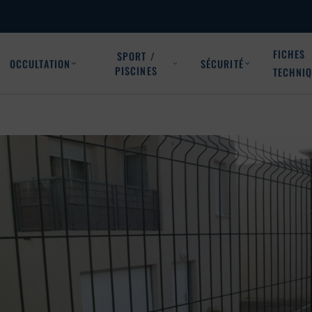
FICHES
SPORT /
OCCULTATION
SÉCURITÉ
PISCINES
TECHNI