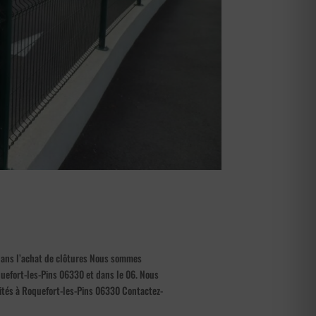
 dans l’achat de clôtures Nous sommes
quefort-les-Pins 06330 et dans le 06. Nous
ivités à Roquefort-les-Pins 06330 Contactez-