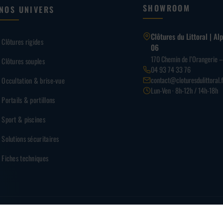
SHOWROOM
NOS UNIVERS
Clôtures du Littoral | A
Clôtures rigides
06
170 Chemin de l’Orangerie 
Clôtures souples
04 93 74 33 76
contact@cloturesdulittoral.f
Occultation & brise-vue
Lun-Ven · 8h-12h / 14h-18h
Portails & portillons
Sport & piscines
Solutions sécuritaires
Fiches techniques
PAI