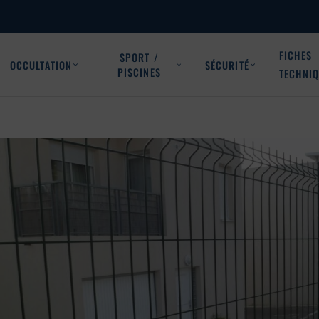
FICHES
SPORT /
OCCULTATION
SÉCURITÉ
PISCINES
TECHNI