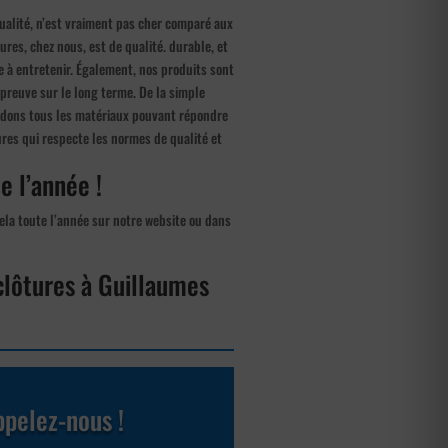
qualité, n’est vraiment pas cher comparé aux
res, chez nous, est de qualité. durable, et
ile à entretenir. Également, nos produits sont
épreuve sur le long terme. De la simple
endons tous les matériaux pouvant répondre
res qui respecte les normes de qualité et
e l’année !
cela toute l’année sur notre website ou dans
clôtures à Guillaumes
pelez-nous !