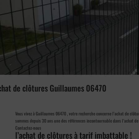
achat de clôtures Guillaumes 06470
Vous vivez à Guillaumes 06470 , votre recherche concerne l’achat de clôtu
sommes depuis 30 ans une des références incontournable dans l’achat de
Contactez-nous
l’achat de clôtures à tarif imbattable !