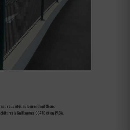
res : vous êtes au bon endroit !Nous
 clôtures à Guillaumes 06470 et en PACA.