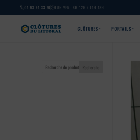
04 93 74 33 76
LUN-VEN · 8H-12H / 14H-18H
CLÔTURES
PORTAILS
Recherche