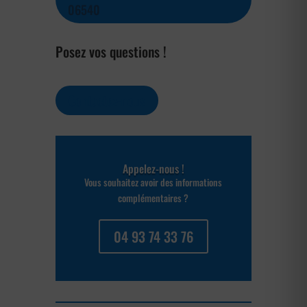
06540
Posez vos questions !
Contactez-nous
Appelez-nous !
Vous souhaitez avoir des informations
complémentaires ?
04 93 74 33 76