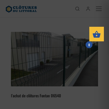
0
l’achat de clôtures Fontan 06540