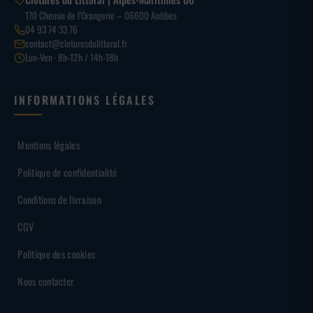
170 Chemin de l’Orangerie – 06600 Antibes
04 93 74 33 76
contact@cloturesdulittoral.fr
Lun-Ven · 8h-12h / 14h-18h
INFORMATIONS LÉGALES
Mentions légales
Politique de confidentialité
Conditions de livraison
CGV
Politique des cookies
Nous contacter