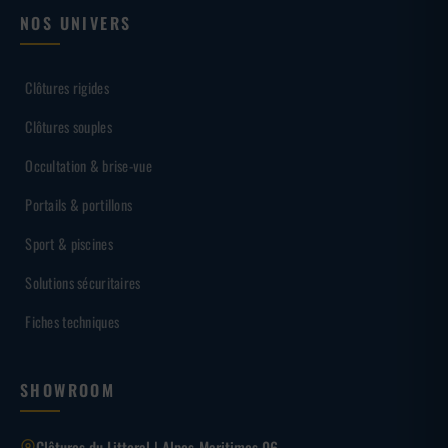
NOS UNIVERS
Clôtures rigides
Clôtures souples
Occultation & brise-vue
Portails & portillons
Sport & piscines
Solutions sécuritaires
Fiches techniques
SHOWROOM
Clôtures du Littoral | Alpes-Maritimes 06