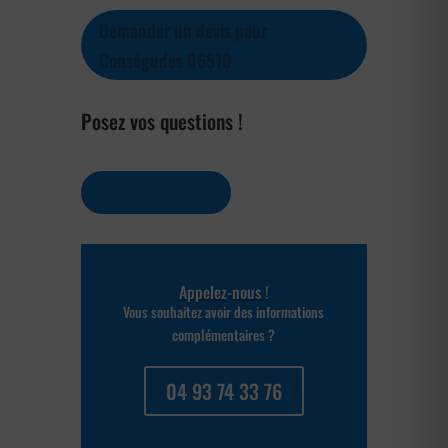
Demander un devis pour
Conségudes 06510
Posez vos questions !
Contactez-nous
Appelez-nous !
Vous souhaitez avoir des informations
complémentaires ?
04 93 74 33 76