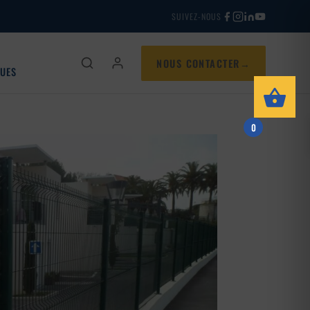
SUIVEZ-NOUS
NOUS CONTACTER
QUES
0