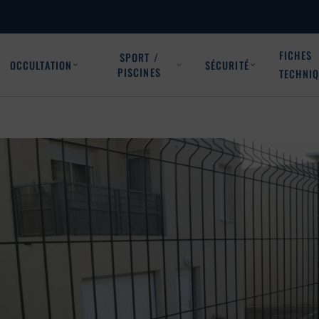
FICHES
SPORT /
OCCULTATION
SÉCURITÉ
PISCINES
TECHNI