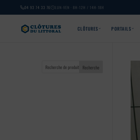
04 93 74 33 76
LUN-VEN · 8H-12H / 14H-18H
CLÔTURES
PORTAILS
Recherche