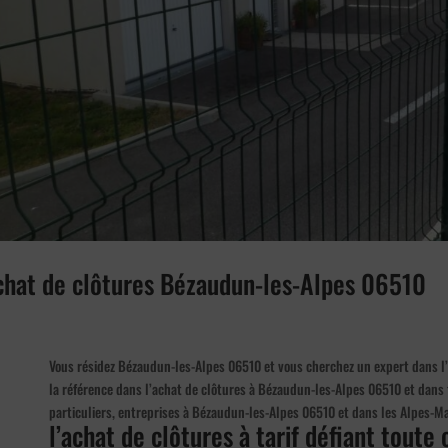
achat de clôtures Bézaudun-les-Alpes 06510
Vous résidez Bézaudun-les-Alpes 06510 et vous cherchez un expert dans l’a
la référence dans l’achat de clôtures à Bézaudun-les-Alpes 06510 et dans t
particuliers, entreprises à Bézaudun-les-Alpes 06510 et dans les Alpes-M
l’achat de clôtures à tarif défiant toute