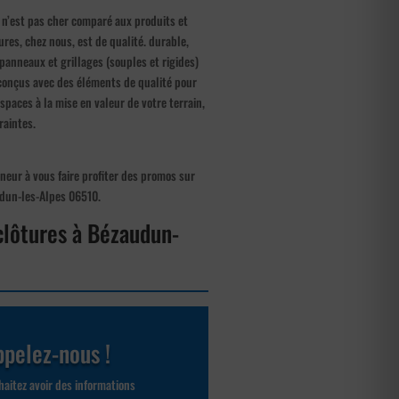
, n’est pas cher comparé aux produits et
res, chez nous, est de qualité. durable,
 panneaux et grillages (souples et rigides)
 conçus avec des éléments de qualité pour
spaces à la mise en valeur de votre terrain,
raintes.
neur à vous faire profiter des promos sur
udun-les-Alpes 06510.
 clôtures à Bézaudun-
pelez-nous !
aitez avoir des informations