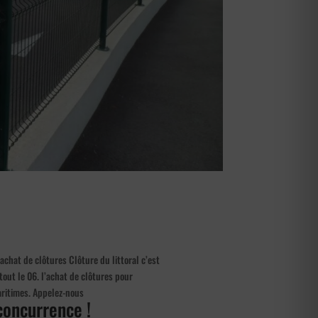
chat de clôtures Clôture du littoral c’est
out le 06. l’achat de clôtures pour
aritimes. Appelez-nous
 concurrence !