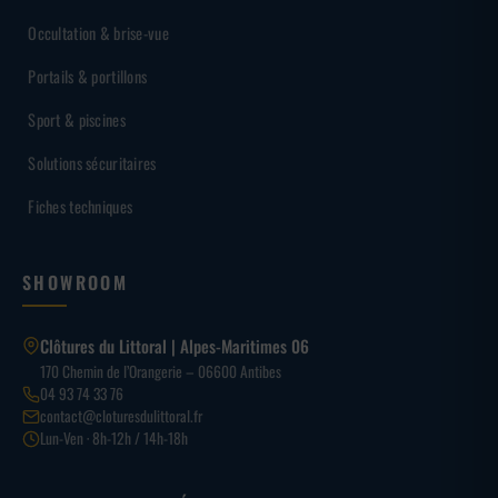
Occultation & brise-vue
Portails & portillons
Sport & piscines
Solutions sécuritaires
Fiches techniques
SHOWROOM
Clôtures du Littoral | Alpes-Maritimes 06
170 Chemin de l’Orangerie – 06600 Antibes
04 93 74 33 76
contact@cloturesdulittoral.fr
Lun-Ven · 8h-12h / 14h-18h