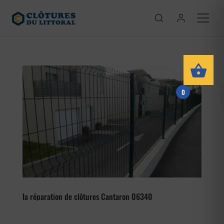
0
la réparation de clôtures Cantaron 06340