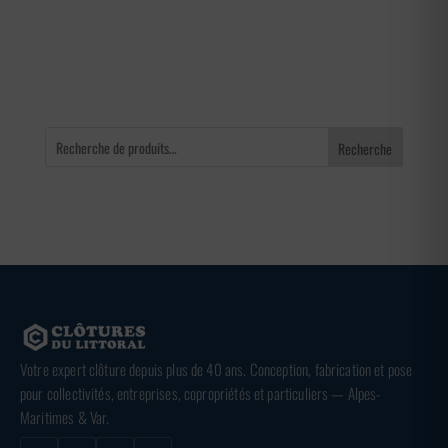
41,00 €
à
65,00 €
Recherche
Votre expert clôture depuis plus de 40 ans. Conception, fabrication et pose
pour collectivités, entreprises, copropriétés et particuliers — Alpes-
Maritimes & Var.