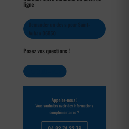
ligne
Demander un devis pour Saint-
Auban 06850
Posez vos questions !
Contactez-nous
Appelez-nous !
Vous souhaitez avoir des informations
complémentaires ?
04 93 74 33 76