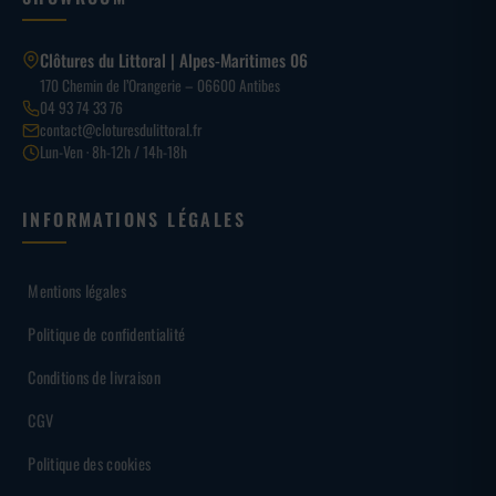
Clôtures du Littoral | Alpes-Maritimes 06
170 Chemin de l’Orangerie – 06600 Antibes
04 93 74 33 76
contact@cloturesdulittoral.fr
Lun-Ven · 8h-12h / 14h-18h
INFORMATIONS LÉGALES
Mentions légales
Politique de confidentialité
Conditions de livraison
CGV
Politique des cookies