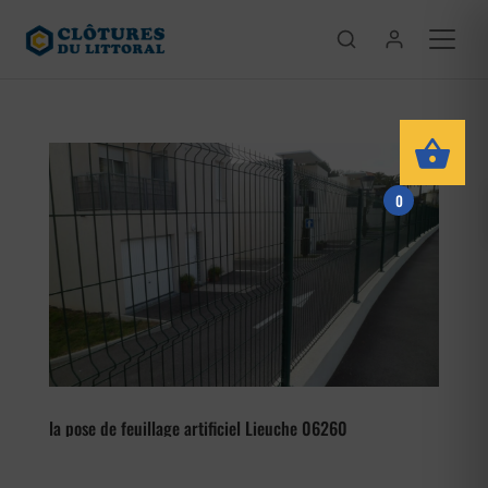
0
la pose de feuillage artificiel Lieuche 06260