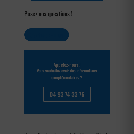
Posez vos questions !
Contactez-nous
Appelez-nous !
Vous souhaitez avoir des informations
complémentaires ?
04 93 74 33 76