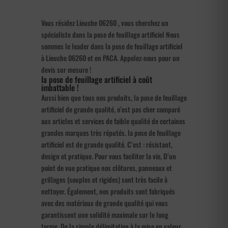
Vous résidez Lieuche 06260 , vous cherchez un
spécialiste dans la pose de feuillage artificiel Nous
sommes le leader dans la pose de feuillage artificiel
à Lieuche 06260 et en PACA. Appelez-nous pour un
devis sur mesure !
la pose de feuillage artificiel à coût
imbattable !
Aussi bien que tous nos produits, la pose de feuillage
artificiel de grande qualité, n’est pas cher comparé
aux articles et services de faible qualité de certaines
grandes marques très réputés. la pose de feuillage
artificiel est de grande qualité. C’est : résistant,
design et pratique. Pour vous faciliter la vie, D’un
point de vue pratique nos clôtures, panneaux et
grillages (souples et rigides) sont très facile à
nettoyer. Également, nos produits sont fabriqués
avec des matériaux de grande qualité qui vous
garantissent une solidité maximale sur le long
terme. De la simple délimitation à la mise en valeur