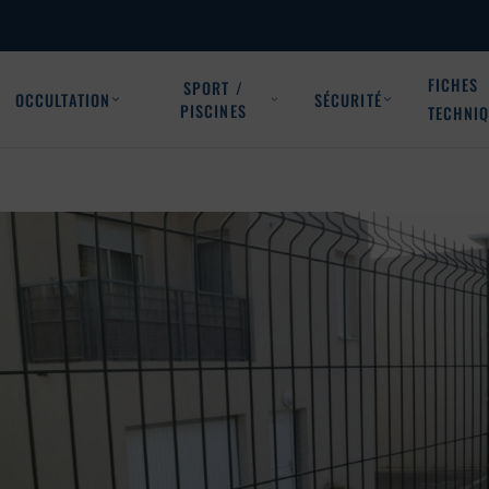
FICHES
SPORT /
OCCULTATION
SÉCURITÉ
PISCINES
TECHNI