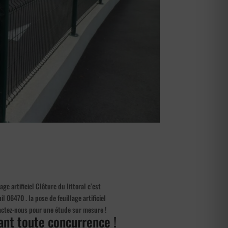
ge artificiel Clôture du littoral c’est
l 06470 . la pose de feuillage artificiel
ntactez-nous pour une étude sur mesure !
fiant toute concurrence !