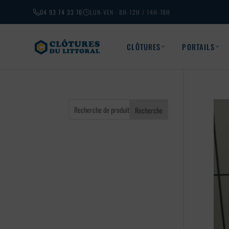
04 93 74 33 76
LUN-VEN · 8H-12H / 14H-18H
CLÔTURES
PORTAILS
Recherche