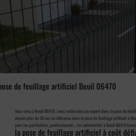
pose de feuillage artificiel Beuil 06470
Vous vivez à Beuil 06470 , vous recherchez un expert dans la pose de feuilla
depuis plus de 30 ans la référence dans la pose de feuillage artificiel à Beui
pour les particuliers, professionnels , les collectivités à Beuil 06470 Co
la pose de feuillage artificiel à coût dé