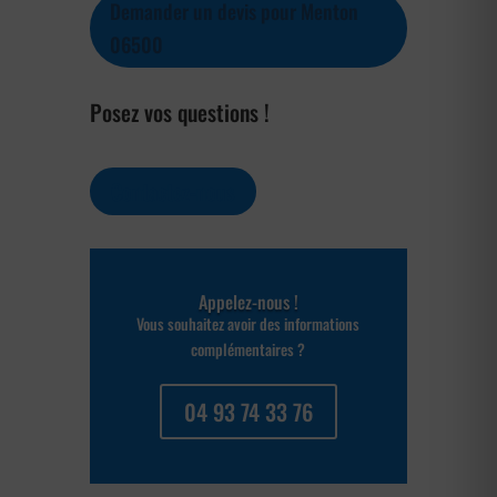
Demander un devis pour Menton
06500
Posez vos questions !
Contactez-nous
Appelez-nous !
Vous souhaitez avoir des informations
complémentaires ?
04 93 74 33 76