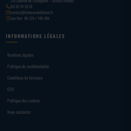
170 Chemin de l’Orangerie – 06600 Antibes
04 93 74 33 76
contact@cloturesdulittoral.fr
Lun-Ven · 8h-12h / 14h-18h
INFORMATIONS LÉGALES
Mentions légales
Politique de confidentialité
Conditions de livraison
CGV
Politique des cookies
Nous contacter