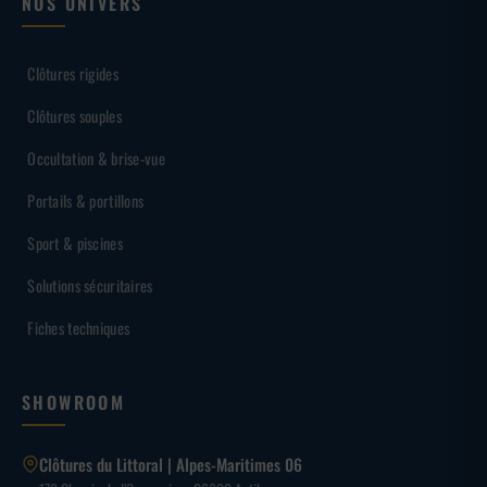
NOS UNIVERS
Clôtures rigides
Clôtures souples
Occultation & brise-vue
Portails & portillons
Sport & piscines
Solutions sécuritaires
Fiches techniques
SHOWROOM
Clôtures du Littoral | Alpes-Maritimes 06