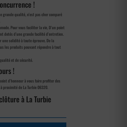
concurrence !
de grande qualité, n’est pas cher comparé
.
mmode. Pour vous faciliter la vie, D’un point
nt dotés d’une grande facilité d’entretien.
 une solidité à toute épreuve. De la
ous les produits pouvant répondre à tout
ualité et de sécurité.
ours !
oint d’honneur à vous faire profiter des
 à proximité de La Turbie 06320.
clôture à La Turbie