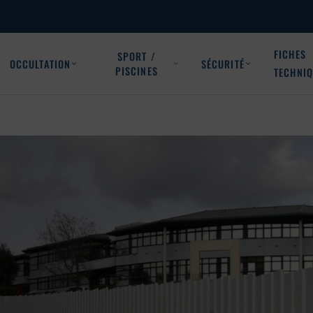
FICHES
SPORT /
OCCULTATION
SÉCURITÉ
PISCINES
TECHNI