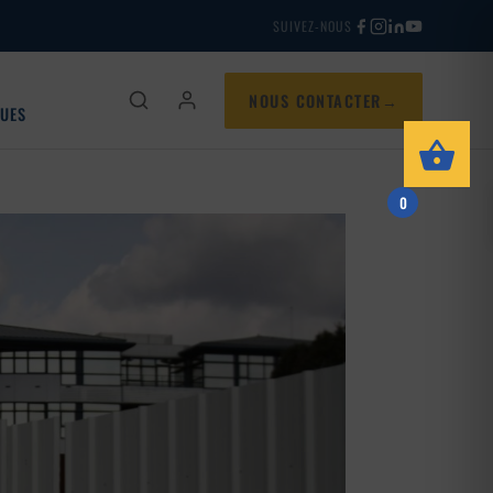
SUIVEZ-NOUS
NOUS CONTACTER
QUES
0