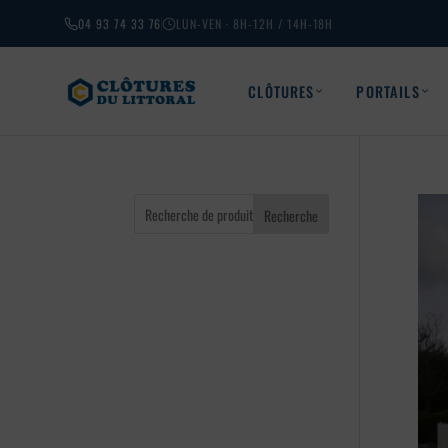
04 93 74 33 76
LUN-VEN · 8H-12H / 14H-18H
CLÔTURES
PORTAILS
Recherche