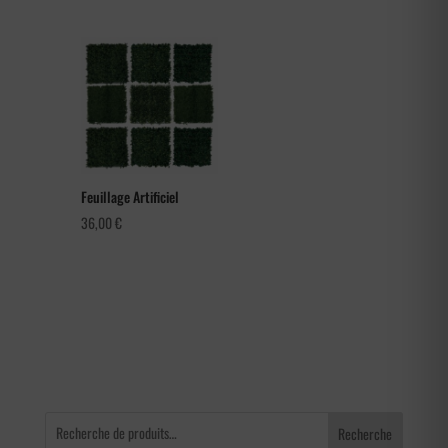
de
prix :
66,00 €
à
105,60 €
Feuillage Artificiel
36,00
€
Recherche