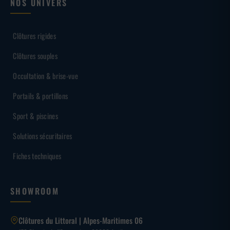
NOS UNIVERS
Clôtures rigides
Clôtures souples
Occultation & brise-vue
Portails & portillons
Sport & piscines
Solutions sécuritaires
Fiches techniques
SHOWROOM
Clôtures du Littoral | Alpes-Maritimes 06