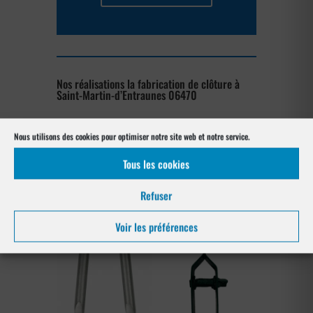
Nos réalisations la fabrication de clôture à
Saint-Martin-d’Entraunes 06470
[su_posts posts_per_page= »4″
Nous utilisons des cookies pour optimiser notre site web et notre service.
post_type= »project » order= »asc »
orderby= »rand »]
Tous les cookies
Refuser
Les produits de clôtures utilisés
à Saint-Martin-d’Entraunes 06470
Voir les préférences