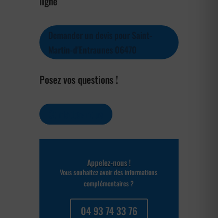
ligne
Demander un devis pour Saint-
Martin-d'Entraunes 06470
Posez vos questions !
Contactez-nous
Appelez-nous !
Vous souhaitez avoir des informations
complémentaires ?
04 93 74 33 76