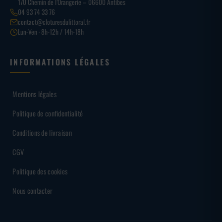
170 Chemin de l’Orangerie – 06600 Antibes
04 93 74 33 76
contact@cloturesdulittoral.fr
Lun-Ven · 8h-12h / 14h-18h
INFORMATIONS LÉGALES
Mentions légales
Politique de confidentialité
Conditions de livraison
CGV
Politique des cookies
Nous contacter