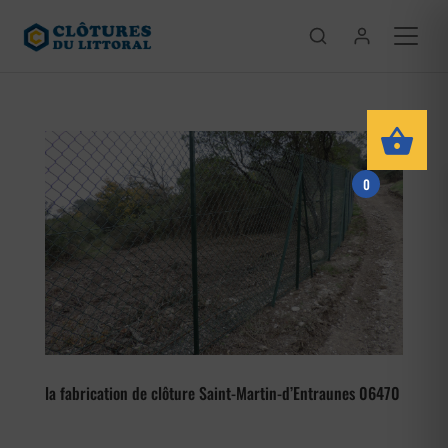
0
la fabrication de clôture Saint-Martin-d’Entraunes 06470