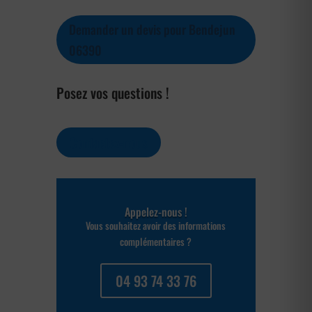
Demander un devis pour Bendejun
06390
Posez vos questions !
Contactez-nous
Appelez-nous !
Vous souhaitez avoir des informations
complémentaires ?
04 93 74 33 76