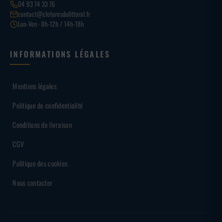
04 93 74 33 76
contact@cloturesdulittoral.fr
Lun-Ven · 8h-12h / 14h-18h
INFORMATIONS LÉGALES
Mentions légales
Politique de confidentialité
Conditions de livraison
CGV
Politique des cookies
Nous contacter