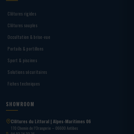
Clôtures rigides
Clôtures souples
Occultation & brise-vue
Portails & portillons
Sport & piscines
Solutions sécuritaires
Fiches techniques
SHOWROOM
Clôtures du Littoral | Alpes-Maritimes 06
170 Chemin de l’Orangerie – 06600 Antibes
04 93 74 33 76