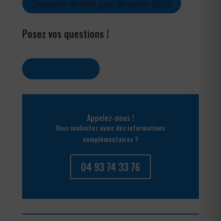
Demander un devis pour Massoins 06710
Posez vos questions !
Contactez-nous
Appelez-nous !
Vous souhaitez avoir des informations
complémentaires ?
04 93 74 33 76