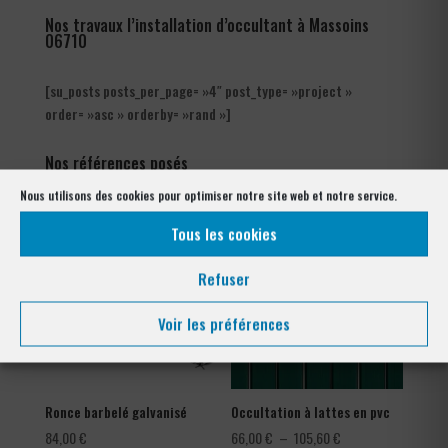
Nos travaux l’installation d’occultant à Massoins
06710
[su_posts posts_per_page= »4″ post_type= »project »
order= »asc » orderby= »rand »]
Nos références posés
à Massoins 06710
Nous utilisons des cookies pour optimiser notre site web et notre service.
Tous les cookies
Refuser
Voir les préférences
Ronce barbelé galvanisé
Occultation à lattes en pvc
Plage
84,00
€
66,00
€
–
105,60
€