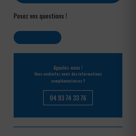
Posez vos questions !
Contactez-nous
Appelez-nous !
Vous souhaitez avoir des informations
complémentaires ?
04 93 74 33 76