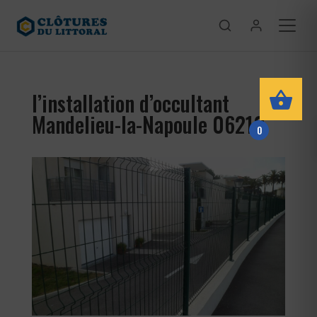
l’installation d’occultant
Mandelieu-la-Napoule 06210
0