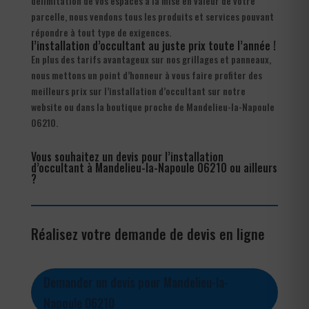
délimitation de vos espaces à la mise en valeur de votre
parcelle, nous vendons tous les produits et services pouvant
répondre à tout type de exigences.
l’installation d’occultant au juste prix toute l’année !
En plus des tarifs avantageux sur nos grillages et panneaux,
nous mettons un point d’honneur à vous faire profiter des
meilleurs prix sur l’installation d’occultant sur notre
website ou dans la boutique proche de Mandelieu-la-Napoule
06210.
Vous souhaitez un devis pour l’installation
d’occultant à Mandelieu-la-Napoule 06210 ou ailleurs
?
Réalisez votre demande de devis en ligne
Demander un devis pour Mandelieu-la-
Napoule 06210