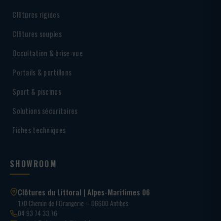
Clôtures rigides
Clôtures souples
Occultation & brise-vue
Portails & portillons
Sport & piscines
Solutions sécuritaires
Fiches techniques
SHOWROOM
Clôtures du Littoral | Alpes-Maritimes 06
170 Chemin de l’Orangerie – 06600 Antibes
04 93 74 33 76