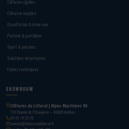
Clôtures rigides
Clôtures souples
Occultation & brise-vue
Portails & portillons
Sport & piscines
Solutions sécuritaires
Fiches techniques
SHOWROOM
Clôtures du Littoral | Alpes-Maritimes 06
170 Chemin de l’Orangerie – 06600 Antibes
04 93 74 33 76
contact@cloturesdulittoral.fr