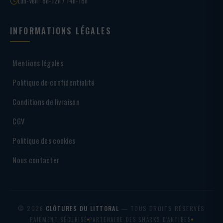
Lun-Ven · 8h-12h / 14h-18h
INFORMATIONS LÉGALES
Mentions légales
Politique de confidentialité
Conditions de livraison
CGV
Politique des cookies
Nous contacter
© 2026
CLÔTURES DU LITTORAL
— TOUS DROITS RÉSERVÉS
PAIEMENT SÉCURISÉ
PARTENAIRE DES SHARKS D'ANTIBES