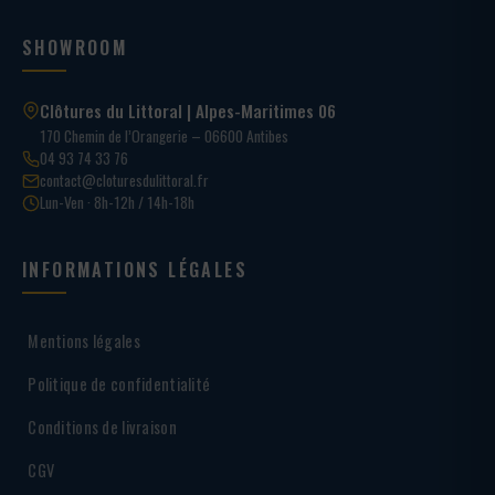
SHOWROOM
Clôtures du Littoral | Alpes-Maritimes 06
170 Chemin de l’Orangerie – 06600 Antibes
04 93 74 33 76
contact@cloturesdulittoral.fr
Lun-Ven · 8h-12h / 14h-18h
INFORMATIONS LÉGALES
Mentions légales
Politique de confidentialité
Conditions de livraison
CGV