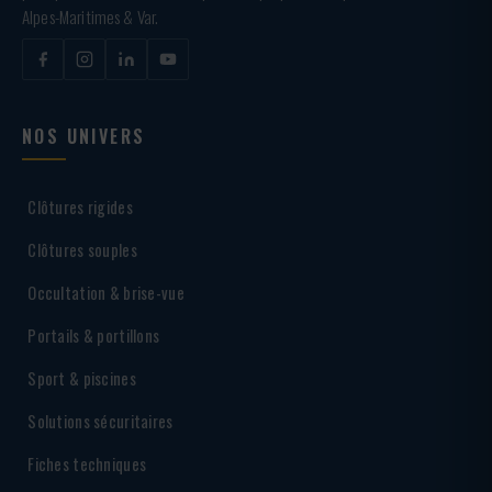
Alpes-Maritimes & Var.
NOS UNIVERS
Clôtures rigides
Clôtures souples
Occultation & brise-vue
Portails & portillons
Sport & piscines
Solutions sécuritaires
Fiches techniques