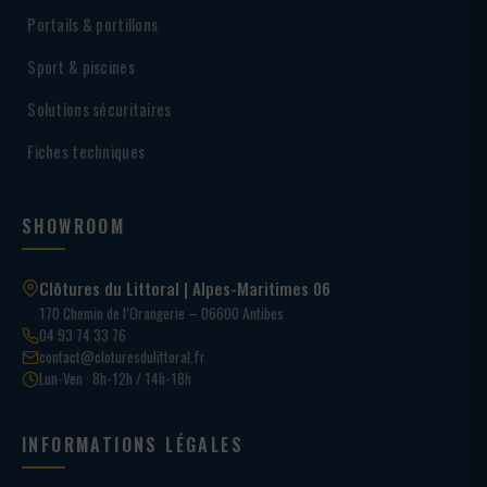
Portails & portillons
Sport & piscines
Solutions sécuritaires
Fiches techniques
SHOWROOM
Clôtures du Littoral | Alpes-Maritimes 06
170 Chemin de l’Orangerie – 06600 Antibes
04 93 74 33 76
contact@cloturesdulittoral.fr
Lun-Ven · 8h-12h / 14h-18h
INFORMATIONS LÉGALES