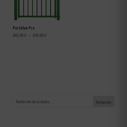
Portillon Pro
Plage
642,00
€
–
936,00
€
de
prix :
642,00 €
à
936,00 €
Recherche