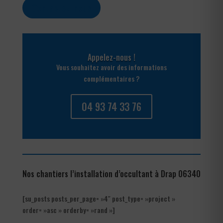
Contactez-nous
Appelez-nous !
Vous souhaitez avoir des informations
complémentaires ?
04 93 74 33 76
Nos chantiers l’installation d’occultant à Drap 06340
[su_posts posts_per_page= »4″ post_type= »project »
order= »asc » orderby= »rand »]