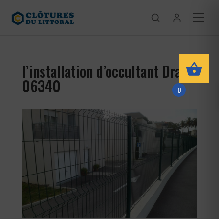
l’installation d’occultant Drap
06340
0