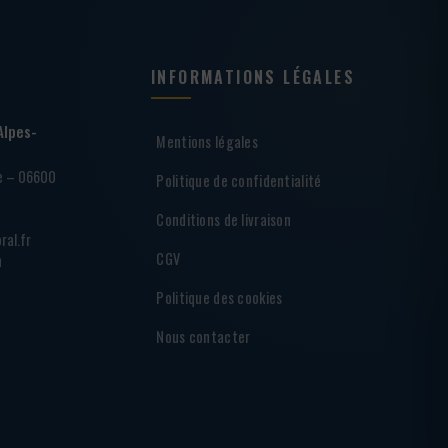
INFORMATIONS LÉGALES
Alpes-
Mentions légales
ie – 06600
Politique de confidentialité
Conditions de livraison
ral.fr
CGV
h
Politique des cookies
Nous contacter