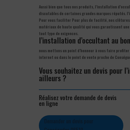
Aussi bien que tous nos produits, l’installation d’occ
discutables de certaines grandes marques réputés. l’i
Pour vous faciliter Pour plus de facilité, nos clôtures
matériaux de haute qualité qui vous garantissent une
tout type de exigences.
l’installation d’occultant au bon
nous mettons un point d’honneur à vous faire profiter 
internet ou dans le point de vente proche de Conségu
Vous souhaitez un devis pour l
ailleurs ?
Réalisez votre demande de devis
en ligne
Demander un devis pour
Conségudes 06510