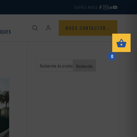
SUIVEZ-NOUS
NOUS CONTACTER
IQUES
0
Recherche