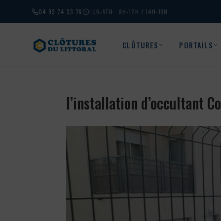
04 93 74 33 76
LUN-VEN · 8H-12H / 14H-18H
CLÔTURES
PORTAILS
l’installation d’occultant