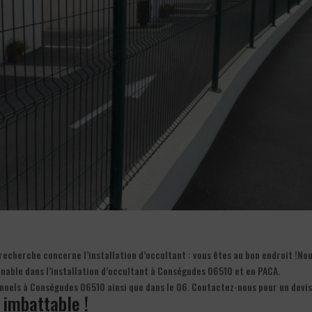
recherche concerne l’installation d’occultant : vous êtes au bon endroit !No
rnable dans l’installation d’occultant à Conségudes 06510 et en PACA.
ionnels à Conségudes 06510 ainsi que dans le 06. Contactez-nous pour un devi
f imbattable !