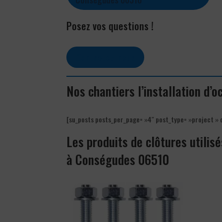
Posez vos questions !
Contactez-nous
Nos chantiers l’installation d
[su_posts posts_per_page= »4″ post_type= »project » 
Les produits de clôtures utilisé
à Conségudes 06510