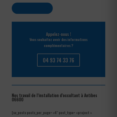
Contactez-nous
Appelez-nous !
Vous souhaitez avoir des informations
complémentaires ?
04 93 74 33 76
Nos travail de l’installation d’occultant à Antibes
06600
[su_posts posts_per_page= »4″ post_type= »project »