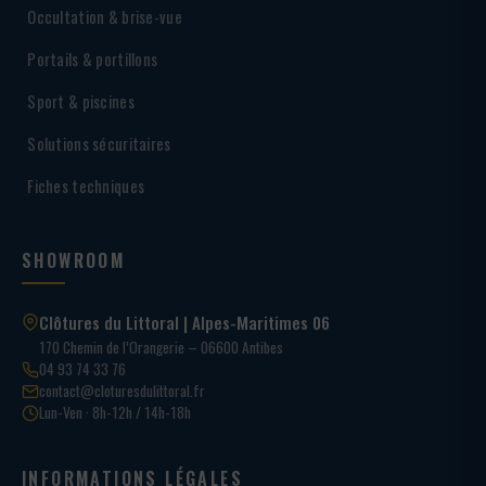
Occultation & brise-vue
Portails & portillons
Sport & piscines
Solutions sécuritaires
Fiches techniques
SHOWROOM
Clôtures du Littoral | Alpes-Maritimes 06
170 Chemin de l’Orangerie – 06600 Antibes
04 93 74 33 76
contact@cloturesdulittoral.fr
Lun-Ven · 8h-12h / 14h-18h
INFORMATIONS LÉGALES