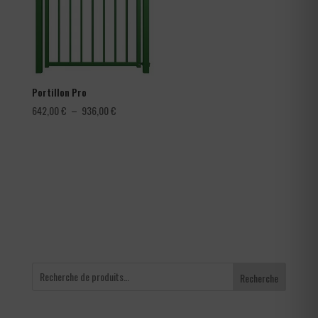
Portillon Pro
Plage
642,00
€
–
936,00
€
de
prix :
642,00 €
à
936,00 €
Recherche