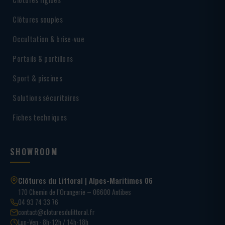
Clôtures souples
Occultation & brise-vue
Portails & portillons
Sport & piscines
Solutions sécuritaires
Fiches techniques
SHOWROOM
Clôtures du Littoral | Alpes-Maritimes 06
170 Chemin de l’Orangerie – 06600 Antibes
04 93 74 33 76
contact@cloturesdulittoral.fr
Lun-Ven · 8h-12h / 14h-18h