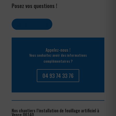
Posez vos questions !
Contactez-nous
Appelez-nous !
Vous souhaitez avoir des informations
complémentaires ?
04 93 74 33 76
Nos chantiers l’installation de feuillage artificiel à
Vence 06140