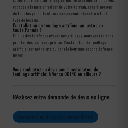
solidité optimale sur le long terme. De la délimitation de vos
espaces à la mise en valeur de votre terrain, nous disposons
de tous les produits et services pouvant répondre à tout
type de besoins.
l’installation de feuillage artificiel au juste prix
toute l’année !
En plus des tarifs cassés sur nos grillages, nous vous faisons
profiter des meilleurs prix sur l’installation de feuillage
artificiel sur notre site ou dans la boutique proche de Vence
06140.
Vous souhaitez un devis pour l’installation de
feuillage artificiel à Vence 06140 ou ailleurs ?
Réalisez votre demande de devis en ligne
Demander un devis pour Vence 06140