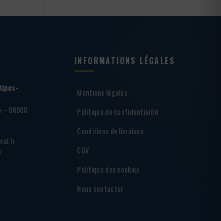
INFORMATIONS LÉGALES
Alpes-
Mentions légales
ie – 06600
Politique de confidentialité
Conditions de livraison
ral.fr
CGV
h
Politique des cookies
Nous contacter