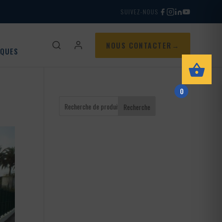
SUIVEZ-NOUS
NOUS CONTACTER
IQUES
0
Recherche