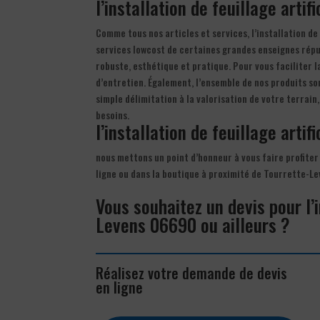
l’installation de feuillage artif
Comme tous nos articles et services, l’installation de 
services lowcost de certaines grandes enseignes réputés
robuste, esthétique et pratique. Pour vous faciliter l
d’entretien. Également, l’ensemble de nos produits so
simple délimitation à la valorisation de votre terrai
besoins.
l’installation de feuillage artifi
nous mettons un point d’honneur à vous faire profiter d
ligne ou dans la boutique à proximité de Tourrette-L
Vous souhaitez un devis pour l’i
Levens 06690 ou ailleurs ?
Réalisez votre demande de devis
en ligne