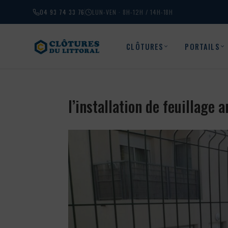
04 93 74 33 76
LUN-VEN · 8H-12H / 14H-18H
CLÔTURES
PORTAILS
l’installation de feuillage 