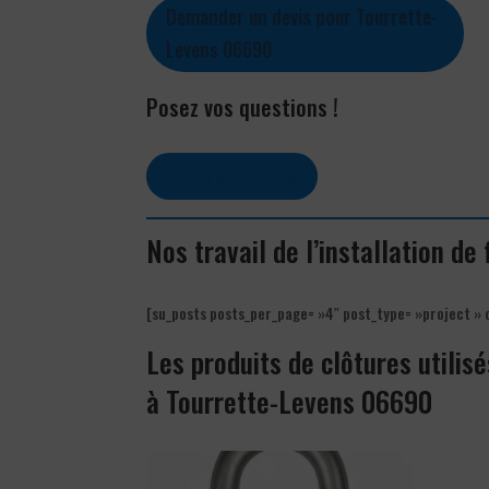
Demander un devis pour Tourrette-
Levens 06690
Posez vos questions !
Contactez-nous
Nos travail de l’installation de
[su_posts posts_per_page= »4″ post_type= »project » 
Les produits de clôtures utilisé
à Tourrette-Levens 06690