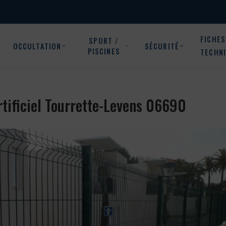
FICHES
SPORT /
OCCULTATION
SÉCURITÉ
PISCINES
TECHN
artificiel Tourrette-Levens 06690