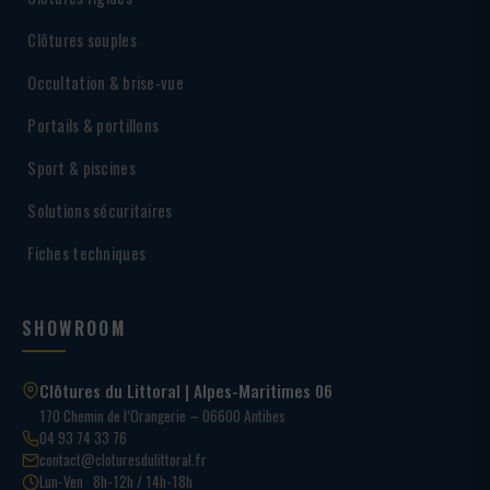
Clôtures souples
Occultation & brise-vue
Portails & portillons
Sport & piscines
Solutions sécuritaires
Fiches techniques
SHOWROOM
Clôtures du Littoral | Alpes-Maritimes 06
170 Chemin de l’Orangerie – 06600 Antibes
04 93 74 33 76
contact@cloturesdulittoral.fr
Lun-Ven · 8h-12h / 14h-18h