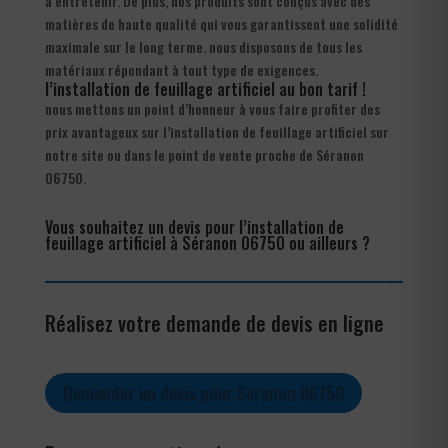
à entretenir. De plus, nos produits sont conçus avec des
matières de haute qualité qui vous garantissent une solidité
maximale sur le long terme. nous disposons de tous les
matériaux répondant à tout type de exigences.
l’installation de feuillage artificiel au bon tarif !
nous mettons un point d’honneur à vous faire profiter des
prix avantageux sur l’installation de feuillage artificiel sur
notre site ou dans le point de vente proche de Séranon
06750.
Vous souhaitez un devis pour l’installation de
feuillage artificiel à Séranon 06750 ou ailleurs ?
Réalisez votre demande de devis en ligne
Demander un devis pour Séranon 06750