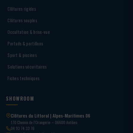
Clôtures rigides
Clôtures souples
Occultation & brise-vue
Portails & portillons
Sport & piscines
Solutions sécuritaires
Fiches techniques
SHOWROOM
Clôtures du Littoral | Alpes-Maritimes 06
170 Chemin de l’Orangerie – 06600 Antibes
04 93 74 33 76