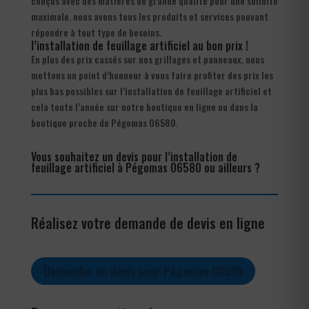
conçus avec des matières de grande qualité pour une solidité
maximale. nous avons tous les produits et services pouvant
répondre à tout type de besoins.
l’installation de feuillage artificiel au bon prix !
En plus des prix cassés sur nos grillages et panneaux, nous
mettons un point d’honneur à vous faire profiter des prix les
plus bas possibles sur l’installation de feuillage artificiel et
cela toute l’année sur notre boutique en ligne ou dans la
boutique proche de Pégomas 06580.
Vous souhaitez un devis pour l’installation de
feuillage artificiel à Pégomas 06580 ou ailleurs ?
Réalisez votre demande de devis en ligne
Demander un devis pour Pégomas 06580