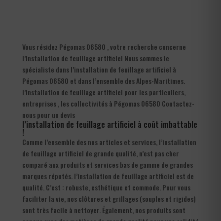
Vous résidez Pégomas 06580 , votre recherche concerne
l’installation de feuillage artificiel Nous sommes le
spécialiste dans l’installation de feuillage artificiel à
Pégomas 06580 et dans l’ensemble des Alpes-Maritimes.
l’installation de feuillage artificiel pour les particuliers,
entreprises , les collectivités à Pégomas 06580 Contactez-
nous pour un devis
l’installation de feuillage artificiel à coût imbattable
!
Comme l’ensemble des nos articles et services, l’installation
de feuillage artificiel de grande qualité, n’est pas cher
comparé aux produits et services bas de gamme de grandes
marques réputés. l’installation de feuillage artificiel est de
qualité. C’est : robuste, esthétique et commode. Pour vous
faciliter la vie, nos clôtures et grillages (souples et rigides)
sont très facile à nettoyer. Également, nos produits sont