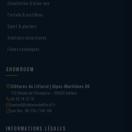
Occultation & brise-vue
Portails & portillons
Sport & piscines
Solutions sécuritaires
Fiches techniques
SHOWROOM
Clôtures du Littoral | Alpes-Maritimes 06
170 Chemin de l’Orangerie – 06600 Antibes
04 93 74 33 76
contact@cloturesdulittoral.fr
Lun-Ven · 8h-12h / 14h-18h
INFORMATIONS LÉGALES