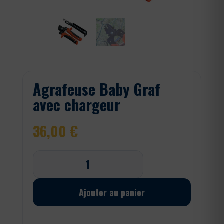
Agrafeuse Baby Graf
avec chargeur
36,00
€
quantité
de
Agrafeuse
Baby
Ajouter au panier
Graf
avec