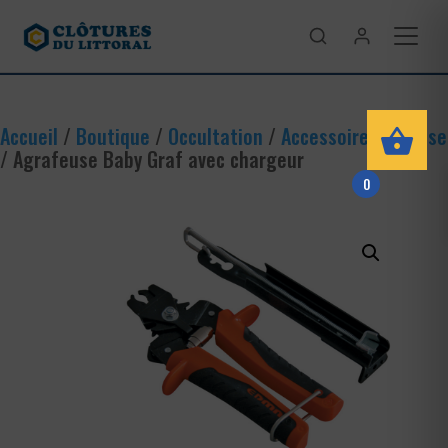
Accueil
/
Boutique
/
Occultation
/
Accessoires de pose
/ Agrafeuse Baby Graf avec chargeur
0