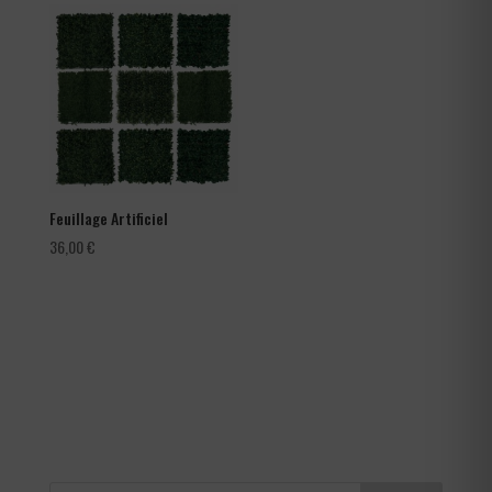
66,00 €
à
105,60 €
Feuillage Artificiel
36,00
€