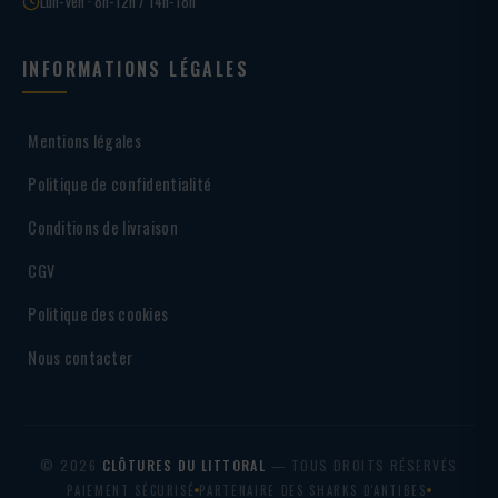
Lun-Ven · 8h-12h / 14h-18h
INFORMATIONS LÉGALES
Mentions légales
Politique de confidentialité
Conditions de livraison
CGV
Politique des cookies
Nous contacter
© 2026
CLÔTURES DU LITTORAL
— TOUS DROITS RÉSERVÉS
PAIEMENT SÉCURISÉ
PARTENAIRE DES SHARKS D'ANTIBES