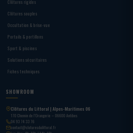
Clôtures rigides
Clôtures souples
Occultation & brise-vue
Portails & portillons
Sport & piscines
Solutions sécuritaires
Fiches techniques
SHOWROOM
Clôtures du Littoral | Alpes-Maritimes 06
170 Chemin de l’Orangerie – 06600 Antibes
04 93 74 33 76
contact@cloturesdulittoral.fr