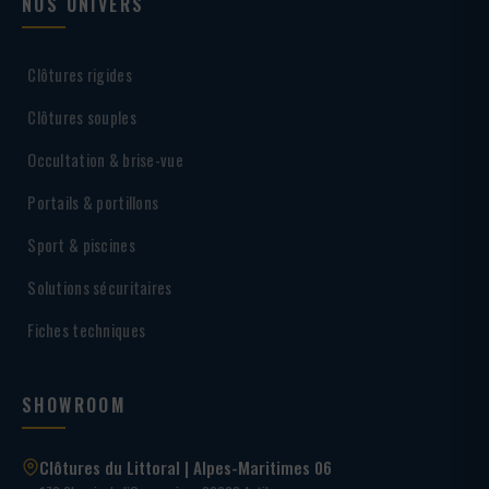
NOS UNIVERS
Clôtures rigides
Clôtures souples
Occultation & brise-vue
Portails & portillons
Sport & piscines
Solutions sécuritaires
Fiches techniques
SHOWROOM
Clôtures du Littoral | Alpes-Maritimes 06