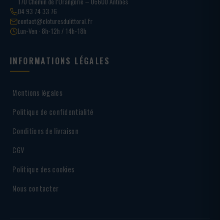
170 Chemin de l’Orangerie – 06600 Antibes
04 93 74 33 76
contact@cloturesdulittoral.fr
Lun-Ven · 8h-12h / 14h-18h
INFORMATIONS LÉGALES
Mentions légales
Politique de confidentialité
Conditions de livraison
CGV
Politique des cookies
Nous contacter