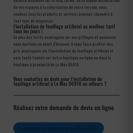
solidité maximale sur le long terme. De la simple délimitation
de vos espaces à la valorisation de votre terrain, nous
vendons tous les produits et services pouvant répondre à
tout type de exigences.
l’installation de feuillage artificiel au meilleur tarif
tous les jours !
En plus des tarifs avantageux sur nos grillages et panneaux,
nous mettons un point d’honneur à vous faire profiter des
prix avantageux sur l’installation de feuillage artificiel et
cela toute l’année sur notre boutique en ligne ou dans la
boutique à proximité de Le Mas 06910.
Vous souhaitez un devis pour l’installation de
feuillage artificiel à Le Mas 06910 ou ailleurs ?
Réalisez votre demande de devis en ligne
Demander un devis pour Le Mas 06910