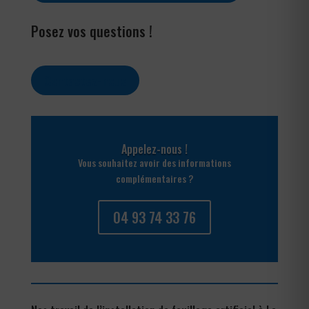
Posez vos questions !
Contactez-nous
Appelez-nous !
Vous souhaitez avoir des informations
complémentaires ?
04 93 74 33 76