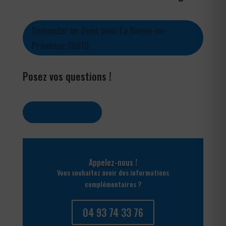
Demander un devis pour La Roque-en-
Provence 06910
Posez vos questions !
Contactez-nous
Appelez-nous !
Vous souhaitez avoir des informations
complémentaires ?
04 93 74 33 76