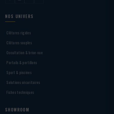
NOS UNIVERS
Clôtures rigides
Clôtures souples
Occultation & brise-vue
Portails & portillons
Sport & piscines
Solutions sécuritaires
Fiches techniques
SHOWROOM