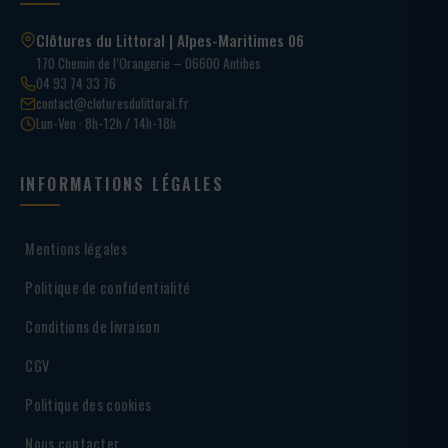
Clôtures du Littoral | Alpes-Maritimes 06
170 Chemin de l’Orangerie – 06600 Antibes
04 93 74 33 76
contact@cloturesdulittoral.fr
Lun-Ven · 8h-12h / 14h-18h
INFORMATIONS LÉGALES
Mentions légales
Politique de confidentialité
Conditions de livraison
CGV
Politique des cookies
Nous contacter